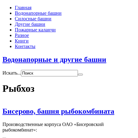
Главная
Водонапорные башни
Силосные башни
Другие башни
Пожарные каланчи
Разное
Книги
Контакты
Водонапорные и другие башни
Искать...
Рыбхоз
Бисерово, башня рыбокомбината
Производственные корпуса ОАО «Бисеровский
рыбокомбинат»: