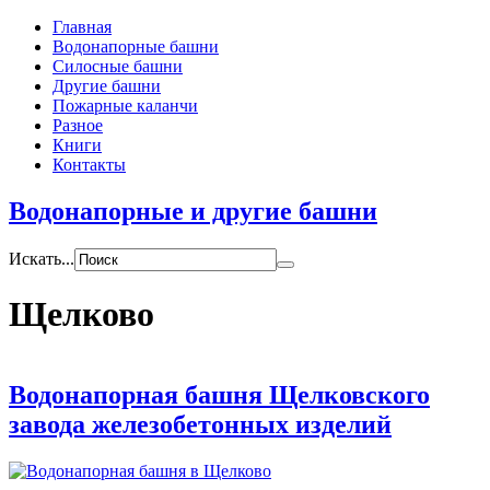
Главная
Водонапорные башни
Силосные башни
Другие башни
Пожарные каланчи
Разное
Книги
Контакты
Водонапорные и другие башни
Искать...
Щелково
Водонапорная башня Щелковского
завода железобетонных изделий