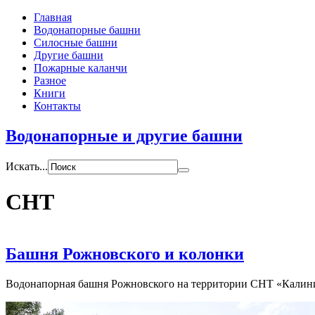
Главная
Водонапорные башни
Силосные башни
Другие башни
Пожарные каланчи
Разное
Книги
Контакты
Водонапорные и другие башни
Искать...
СНТ
Башня Рожновского и колонки
Водонапорная башня Рожновского на территории СНТ «Калин