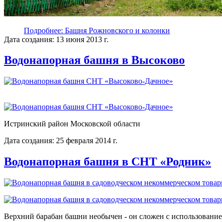
Подробнее: Башня Рожновского и колонки
Дата создания: 13 июня 2013 г.
Водонапорная башня в Высоково
Истринский район Московской области
Дата создания: 25 февраля 2014 г.
Водонапорная башня в СНТ «Родник»
Верхний барабан башни необычен - он сложен с использовани