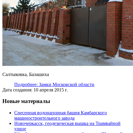
Салтыковка, Балашиха
Подробнее: Замки Московской области
Дата создания: 10 апреля 2015 г.
Новые материалы
Снесенная водонапорная башня Камбарского
машиностроительного завода
Новочеркасск, геодезическая вышка на Трамвайной
улице