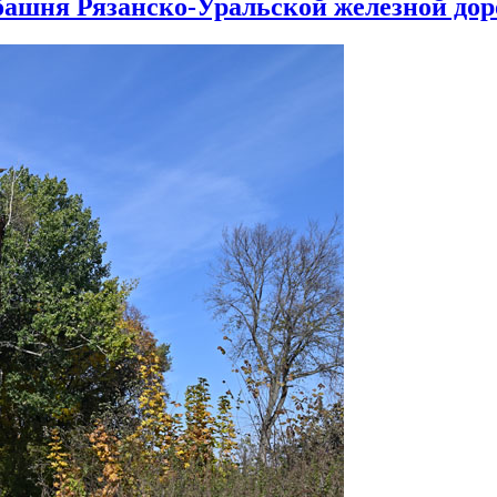
башня Рязанско-Уральской железной дор