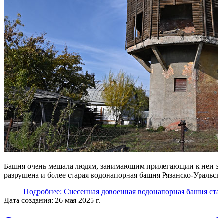
Башня очень мешала людям, занимающим прилегающий к ней зем
разрушена и более старая водонапорная башня Рязанско-Уральс
Подробнее: Снесенная довоенная водонапорная башня с
Дата создания: 26 мая 2025 г.