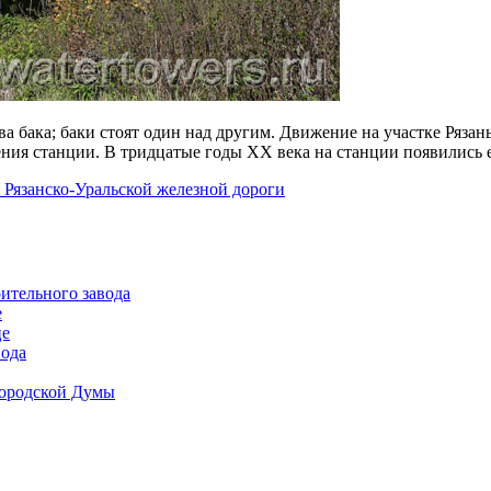
 бака; баки стоят один над другим. Движение на участке Рязань
ения станции. В тридцатые годы XX века на станции появились 
 Рязанско-Уральской железной дороги
ительного завода
е
це
вода
Городской Думы