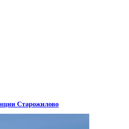
анции Старожилово