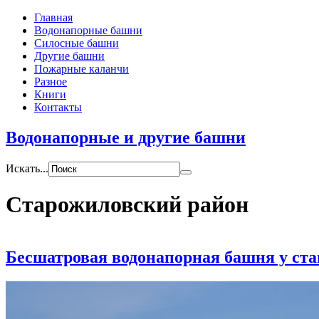
Главная
Водонапорные башни
Силосные башни
Другие башни
Пожарные каланчи
Разное
Книги
Контакты
Водонапорные и другие башни
Искать...
Старожиловский район
Бесшатровая водонапорная башня у ст