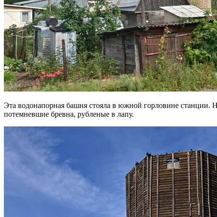
Эта водонапорная башня стояла в южной горловине станции. Н
потемневшие бревна, рубленые в лапу.