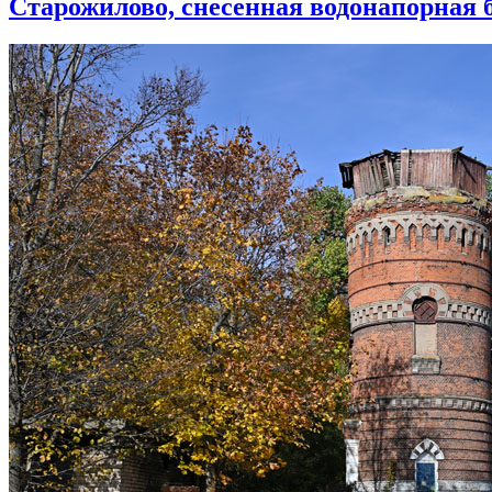
Старожилово, снесенная водонапорная 