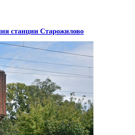
шня станции Старожилово