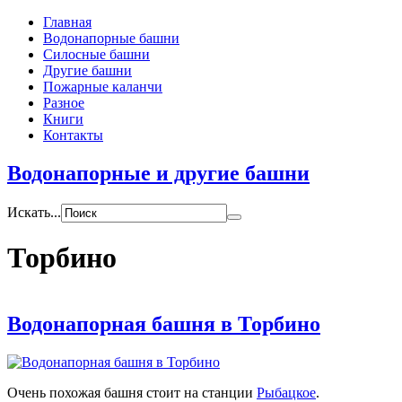
Главная
Водонапорные башни
Силосные башни
Другие башни
Пожарные каланчи
Разное
Книги
Контакты
Водонапорные и другие башни
Искать...
Торбино
Водонапорная башня в Торбино
Очень похожая башня стоит на станции
Рыбацкое
.