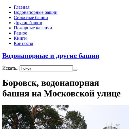
Главная
Водонапорные башни
Силосные башни
Другие башни
Пожарные каланчи
Разное
Книги
Контакты
Водонапорные и другие башни
Искать...
Боровск, водонапорная
башня на Московской улице