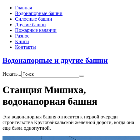
Главная
Водонапорные башни
Силосные башни
Другие башни
Пожарные каланчи
Разное
Книги
Контакты
Водонапорные и другие башни
Искать...
Станция Мишиха,
водонапорная башня
Эта водонапорная башня относится к первой очереди
строительства Кругобайкальской железной дороги, когда она
еще была однопутной.