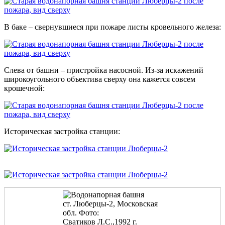
В баке – свернувшиеся при пожаре листы кровельного железа:
Слева от башни – пристройка насосной. Из-за искажений
широкоугольного объектива сверху она кажется совсем
крошечной:
Историческая застройка станции: