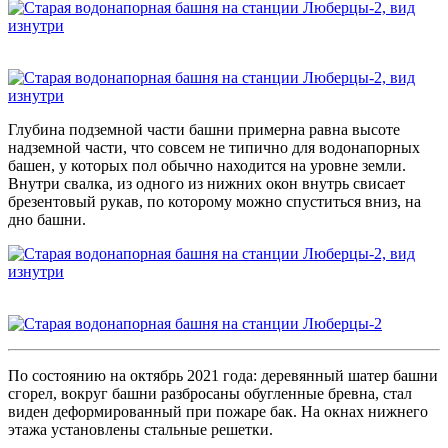
Глубина подземной части башни примерна равна высоте
надземной части, что совсем не типично для водонапорных
башен, у которых пол обычно находится на уровне земли.
Внутри свалка, из одного из нижних окон внутрь свисает
брезентовый рукав, по которому можно спуститься вниз, на
дно башни.
По состоянию на октябрь 2021 года: деревянный шатер башни
сгорел, вокруг башни разбросаны обугленные бревна, стал
виден деформированный при пожаре бак. На окнах нижнего
этажа установлены стальные решетки.