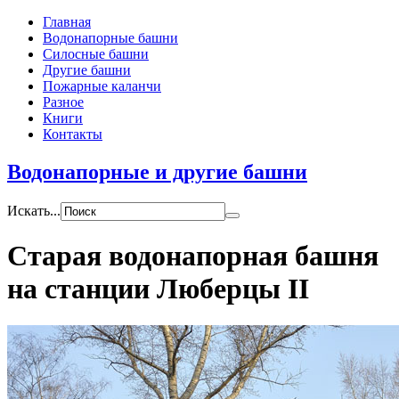
Главная
Водонапорные башни
Силосные башни
Другие башни
Пожарные каланчи
Разное
Книги
Контакты
Водонапорные и другие башни
Искать...
Старая водонапорная башня
на станции Люберцы II