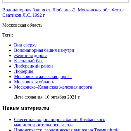
Водонапорная башня ст. Люберцы-2, Московская обл. Фото:
Сватиков Л.С.,1992 г.
Московская область
Теги:
Вид сверху
Водонапорная башня изнутри
Железная дорога
Клепаный бак
Люберецкий район
Люберцы
Московская железная дорога
Московская область
Московско–Казанская железная дорога
Дата создания: 10 октября 2021 г.
Новые материалы
Снесенная водонапорная башня Камбарского
машиностроительного завода
Новочеркасск, геодезическая вышка на Трамвайной