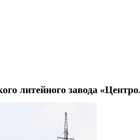
ого литейного завода «Центро