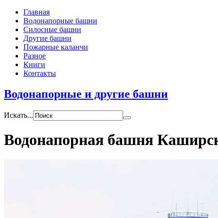
Главная
Водонапорные башни
Силосные башни
Другие башни
Пожарные каланчи
Разное
Книги
Контакты
Водонапорные и другие башни
Искать...
Водонапорная башня Каширск