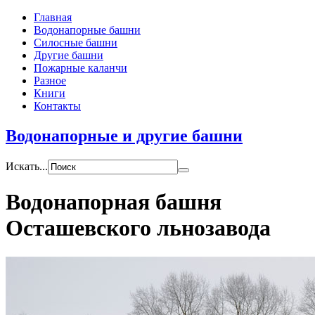
Главная
Водонапорные башни
Силосные башни
Другие башни
Пожарные каланчи
Разное
Книги
Контакты
Водонапорные и другие башни
Искать...
Водонапорная башня
Осташевского льнозавода