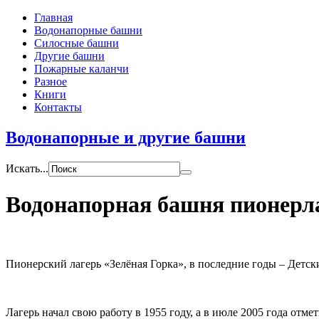
Главная
Водонапорные башни
Силосные башни
Другие башни
Пожарные каланчи
Разное
Книги
Контакты
Водонапорные и другие башни
Искать...
Водонапорная башня пионерла
Пионерский лагерь «Зелёная Горка», в последние годы – Детск
Лагерь начал свою работу в 1955 году, а в июле 2005 года отме