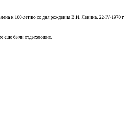
лена к 100-летию со дня рождения В.И. Ленина. 22-IV-1970 г.
ере еще были отдыхающие.