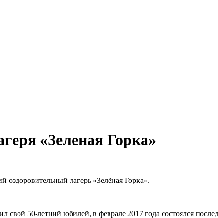
геря «Зеленая Горка»
ий оздоровительный лагерь «Зелёная Горка».
тил свой 50-летний юбилей, в феврале 2017 года состоялся послед