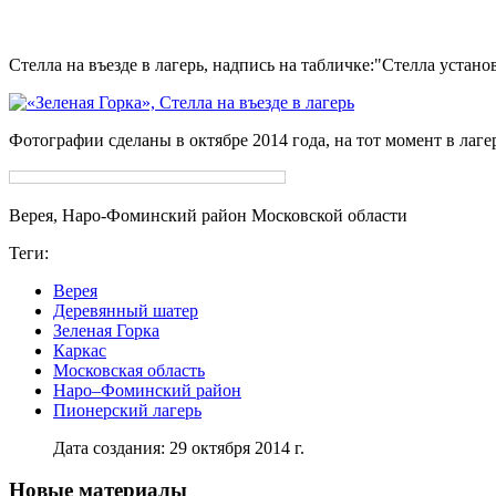
Стелла на въезде в лагерь, надпись на табличке:
Стелла установ
Фотографии сделаны в октябре 2014 года, на тот момент в лаг
Верея, Наро-Фоминский район Московской области
Теги:
Верея
Деревянный шатер
Зеленая Горка
Каркас
Московская область
Наро–Фоминский район
Пионерский лагерь
Дата создания: 29 октября 2014 г.
Новые материалы