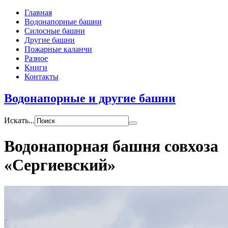
Главная
Водонапорные башни
Силосные башни
Другие башни
Пожарные каланчи
Разное
Книги
Контакты
Водонапорные и другие башни
Искать...
Водонапорная башня совхоза
«Сергиевский»