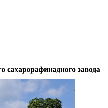
о сахарорафинадного завода