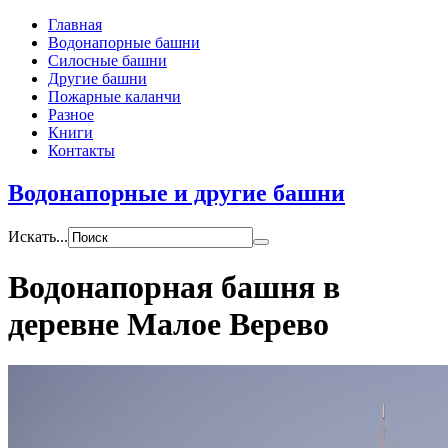
Главная
Водонапорные башни
Силосные башни
Другие башни
Пожарные каланчи
Разное
Книги
Контакты
Водонапорные и другие башни
Искать...
Водонапорная башня в
деревне Малое Верево