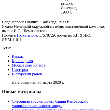
Водонапорная вышка. Салехард, 1933 г.
Ямало-Ненецкий окружной музейно-выставочный комплекс
имени И.С. Шемановского.
Номер в
Госкаталоге
: 17578729; номер по КП (ГИК):
ЯНМ-11011.
Теги:
Каркас
Кривандино
Московская область
Цистерна
Шатурский район
Дата создания: 30 марта 2020 г.
Новые материалы
Снесенная водонапорная башня Камбарского
машиностроительного завода