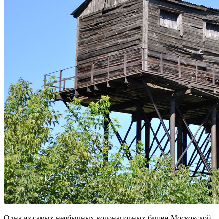
Одна из самых необычных водонапорных башен Московской