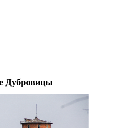
ке Дубровицы