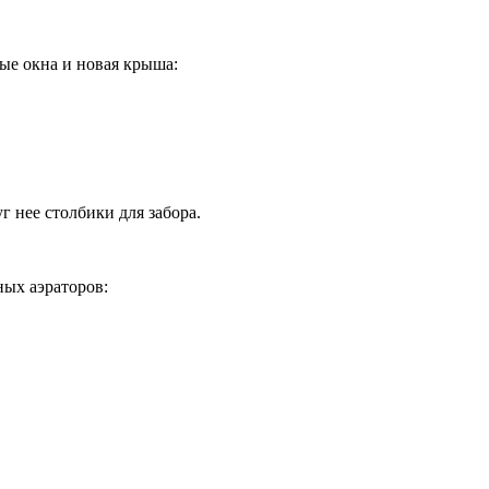
ые окна и новая крыша:
г нее столбики для забора.
ных аэраторов: