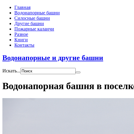
Главная
Водонапорные башни
Силосные башни
Другие башни
Пожарные каланчи
Разное
Книги
Контакты
Водонапорные и другие башни
Искать...
Водонапорная башня в посел