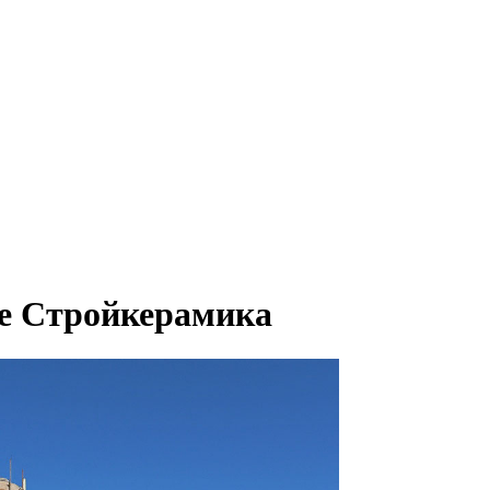
ке Стройкерамика