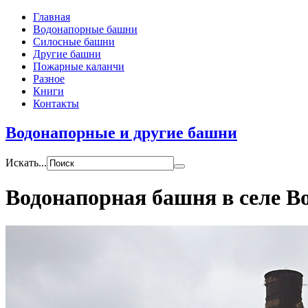
Главная
Водонапорные башни
Силосные башни
Другие башни
Пожарные каланчи
Разное
Книги
Контакты
Водонапорные и другие башни
Искать...
Водонапорная башня в селе В