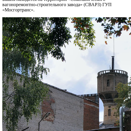
вагоноремонтно-строительного завода» (СВАРЗ) ГУП
«Мосгортранс».