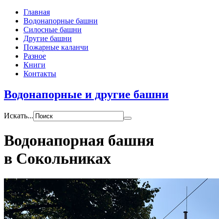
Главная
Водонапорные башни
Силосные башни
Другие башни
Пожарные каланчи
Разное
Книги
Контакты
Водонапорные и другие башни
Искать...
Водонапорная башня
в Сокольниках