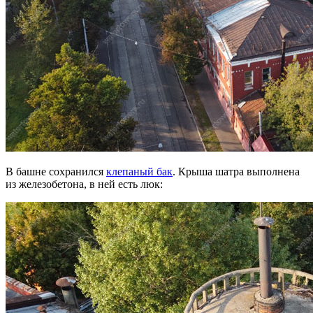
В башне сохранился
клепаный бак
. Крыша шатра выполнена
из железобетона, в ней есть люк: