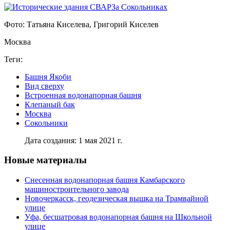
Фото: Татьяна Киселева, Григорий Киселев
Москва
Теги:
Башня Якоби
Вид сверху
Встроенная водонапорная башня
Клепаный бак
Москва
Сокольники
Дата создания: 1 мая 2021 г.
Новые материалы
Снесенная водонапорная башня Камбарского
машиностроительного завода
Новочеркасск, геодезическая вышка на Трамвайной
улице
Уфа, бесшатровая водонапорная башня на Школьной
улице