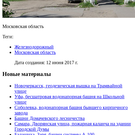
Московская область
Теги:
Железнодорожный
Московская область
Дата создания: 12 июня 2017 г.
Новые материалы
Новочеркасск, геодезическая вышка на Трамвайной
улице
Уфа, бесшатровая водонапорная башня на Школьной
улице
Соболевка, водонапорная башня бывшего кирпичного
завода
Башни Домачевского лесничества
Самара, Дворянская улица, пожарная каланча на здании
Городской Думы
Балашиха, Заря, башни системы А-100