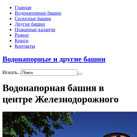
Главная
Водонапорные башни
Силосные башни
Другие башни
Пожарные каланчи
Разное
Книги
Контакты
Водонапорные и другие башни
Искать...
Водонапорная башня в
центре Железнодорожного