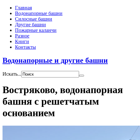
Главная
Водонапорные башни
Силосные башни
Другие башни
Пожарные каланчи
Разное
Книги
Контакты
Водонапорные и другие башни
Искать...
Востряково, водонапорная
башня с решетчатым
основанием