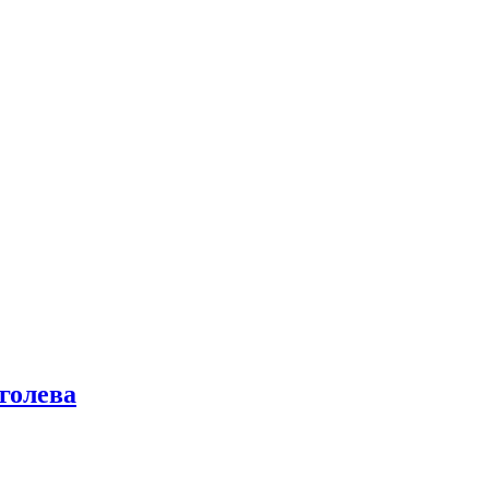
голева