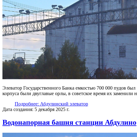
Элеватор Государственного Банка емкостью 700 000 пудов был
корпуса были двуглавые орлы, в советское время их заменили н
Подробнее: Абдулинский элеватор
Дата создания: 5 декабря 2025 г.
Водонапорная башня станции Абдулино