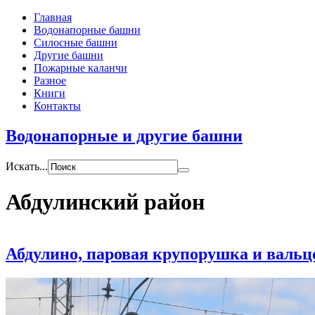
Главная
Водонапорные башни
Силосные башни
Другие башни
Пожарные каланчи
Разное
Книги
Контакты
Водонапорные и другие башни
Искать...
Абдулинский район
Абдулино, паровая крупорушка и валь