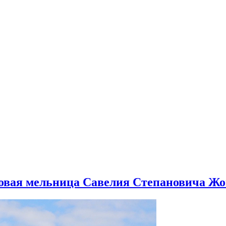
цовая мельница Савелия Степановича Жо