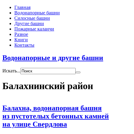
Главная
Водонапорные башни
Силосные башни
Другие башни
Пожарные каланчи
Разное
Книги
Контакты
Водонапорные и другие башни
Искать...
Балахнинский район
Балахна, водонапорная башня
из пустотелых бетонных камней
на улице Свердлова