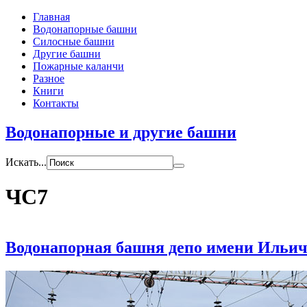
Главная
Водонапорные башни
Силосные башни
Другие башни
Пожарные каланчи
Разное
Книги
Контакты
Водонапорные и другие башни
Искать...
ЧС7
Водонапорная башня депо имени Ильи