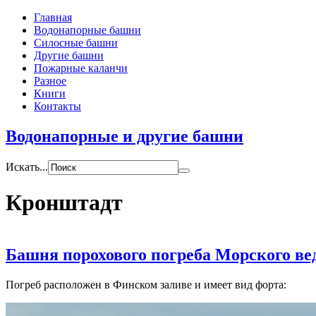
Главная
Водонапорные башни
Силосные башни
Другие башни
Пожарные каланчи
Разное
Книги
Контакты
Водонапорные и другие башни
Искать...
Кронштадт
Башня порохового погреба Морского ве
Погреб расположен в Финском заливе и имеет вид форта: