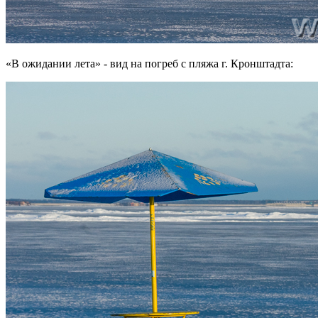
«В ожидании лета» - вид на погреб с пляжа г. Кронштадта: