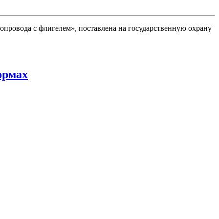
опровода с флигелем», поставлена на государственную охрану
ормах