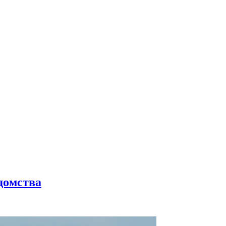
домства