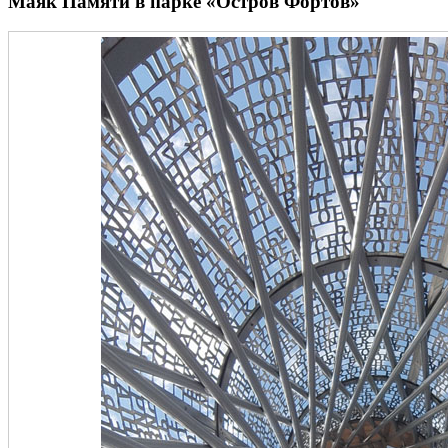
Маяк Памяти в парке «Остров Фортов»