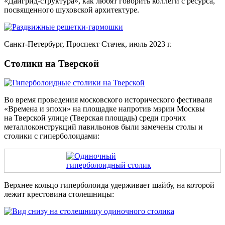
«Дайгрид-структура», как любят говорить коллеги с ресурса,
посвященного шуховской архитектуре.
Санкт-Петербург, Проспект Стачек, июль 2023 г.
Столики на Тверской
Во время проведения московского исторического фестиваля
«Времена и эпохи» на площадке напротив мэрии Москвы
на Тверской улице (Тверская площадь) среди прочих
металлоконструкций павильонов были замечены столы и
столики с гиперболоидами:
Верхнее кольцо гиперболоида удерживает шайбу, на которой
лежит крестовина столешницы: