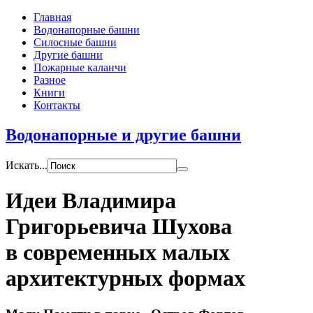
Главная
Водонапорные башни
Силосные башни
Другие башни
Пожарные каланчи
Разное
Книги
Контакты
Водонапорные и другие башни
Искать...
Идеи Владимира
Григорьевича Шухова
в современных малых
архитектурных формах