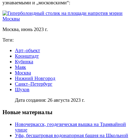
узнаваемыми и „московскими“:
Москва, июнь 2023 г.
Теги:
Арт–объект
Кронштадт
Кубинка
Маяк
Москва
Нижний Новгород
Санкт–Петербург
Шухов
Дата создания: 26 августа 2023 г.
Новые материалы
Новочеркасск, геодезическая вышка на Трамвайной
улице
Уфа, бесшатровая водонапорная башня на Школьной