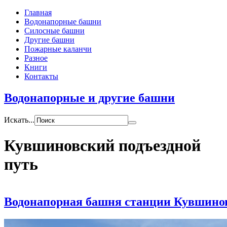
Главная
Водонапорные башни
Силосные башни
Другие башни
Пожарные каланчи
Разное
Книги
Контакты
Водонапорные и другие башни
Искать...
Кувшиновский подъездной
путь
Водонапорная башня станции Кувшино