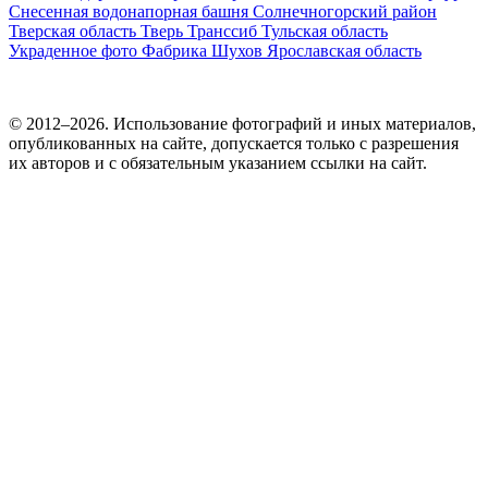
Снесенная водонапорная башня
Солнечногорский район
Тверская область
Тверь
Транссиб
Тульская область
Украденное фото
Фабрика
Шухов
Ярославская область
© 2012–2026. Использование фотографий и иных материалов,
опубликованных на сайте, допускается только с разрешения
их авторов и c обязательным указанием ссылки на сайт.