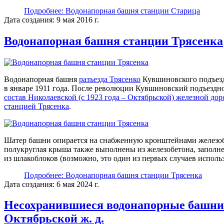
Подробнее: Водонапорная башня станции Старица
Дата создания: 9 мая 2016 г.
Водонапорная башня станции Трясенка
Водонапорная башня
разъезда Трясенко
Кувшиновского подъезд
в январе 1911 года. После революции Кувшиновский подъездн
состав Николаевской (с 1923 года – Октябрьской) железной дор
станцией Трясенка
.
Шатер башни опирается на снабженную кронштейнами железоб
полукруглая крыша также выполнены из железобетона, заполн
из шлакоблоков (возможно, это один из первых случаев использ
Подробнее: Водонапорная башня станции Трясенка
Дата создания: 6 мая 2024 г.
Несохранившиеся водонапорные башни
Октябрьской ж. д.