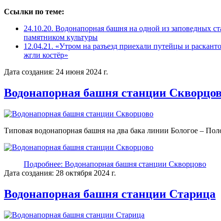
Ссылки по теме:
24.10.20. Водонапорная башня на одной из заповедных с
памятником культуры
12.04.21. «Утром на разъезд приехали путейцы и раскант
жгли костёр»
Дата создания: 24 июня 2024 г.
Водонапорная башня станции Скворцо
Типовая водонапорная башня на два бака линии Бологое – Пол
Подробнее: Водонапорная башня станции Скворцово
Дата создания: 28 октября 2024 г.
Водонапорная башня станции Старица