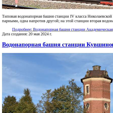
Типовая водонапорная башня станции IV класса Николаевской
парными, одна напротив другой; на этой станции вторая водон
Подробнее: Водонапорная башня станции Академическая
Дата создания: 20 мая 2024 г.
Водонапорная башня станции Кувшино