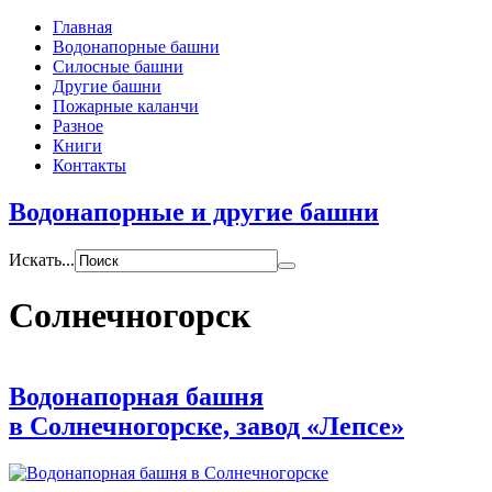
Главная
Водонапорные башни
Силосные башни
Другие башни
Пожарные каланчи
Разное
Книги
Контакты
Водонапорные и другие башни
Искать...
Солнечногорск
Водонапорная башня
в Солнечногорске, завод «Лепсе»