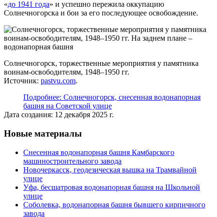
«
до 1941 года
» и успешно пережила оккупацию
Солнечногорска и бои за его последующее освобождение.
Солнечногорск, торжественные мероприятия у памятника
воинам-освободителям, 1948–1950 гг.
Источник:
pastvu.com
.
Подробнее: Солнечногорск, снесенная водонапорная
башня на Советской улице
Дата создания: 12 декабря 2025 г.
Новые материалы
Снесенная водонапорная башня Камбарского
машиностроительного завода
Новочеркасск, геодезическая вышка на Трамвайной
улице
Уфа, бесшатровая водонапорная башня на Школьной
улице
Соболевка, водонапорная башня бывшего кирпичного
завода