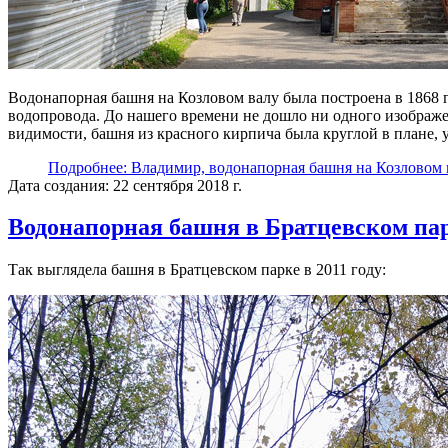
Водонапорная башня на Козловом валу была построена в 1868 
водопровода. До нашего времени не дошло ни одного изображе
видимости, башня из красного кирпича была круглой в плане, 
Подробнее: Владимир, водонапорная башня на Козловом 
Дата создания: 22 сентября 2018 г.
Водонапорная башня в Братцевском па
Так выглядела башня в Братцевском парке в 2011 году: