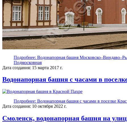
Подробнее: Водонапорная башня Московско–Виндаво–Ры
Подмосковная
Дата создания: 15 марта 2017 г.
Водонапорная башня с часами в поселк
Подробнее: Водонапорная башня с часами в поселке Кра
Дата создания: 10 октября 2022 г.
Смоленск, водонапорная башня на улиц