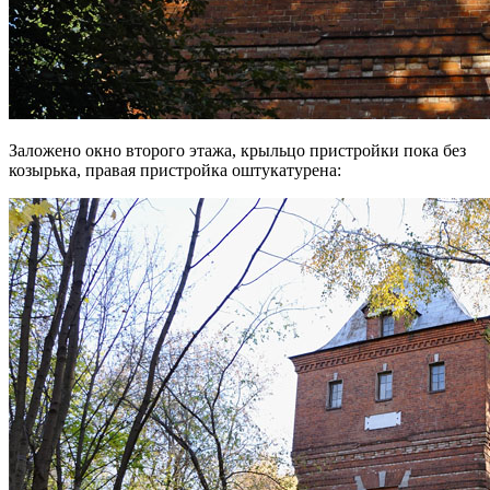
Заложено окно второго этажа, крыльцо пристройки пока без
козырька, правая пристройка оштукатурена: