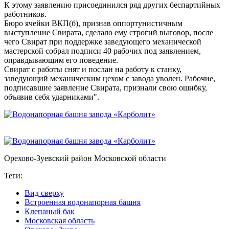
К этому заявлению присоединился ряд других беспартийных
работников.
Бюро ячейки ВКП(б), признав оппортунистичным
выступление Свирата, сделало ему строгий выговор, после
чего Свират при поддержке заведующего механической
мастерской собрал подписи 40 рабочих под заявлением,
оправдывающим его поведение.
Свират с работы снят и послан на работу к станку,
заведующий механическим цехом с завода уволен. Рабочие,
подписавшие заявление Свирата, признали свою ошибку,
объявив себя ударниками
.
Орехово-Зуевский район Московской области
Теги:
Вид сверху
Встроенная водонапорная башня
Клепаный бак
Московская область