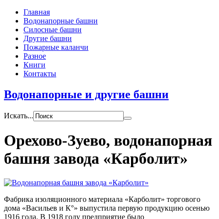
Главная
Водонапорные башни
Силосные башни
Другие башни
Пожарные каланчи
Разное
Книги
Контакты
Водонапорные и другие башни
Искать...
Орехово-Зуево, водонапорная
башня завода «Карболит»
Фабрика изоляционного материала «Карболит» торгового
дома «Васильев и К°» выпустила первую продукцию осенью
1916 года. В 1918 году предприятие было