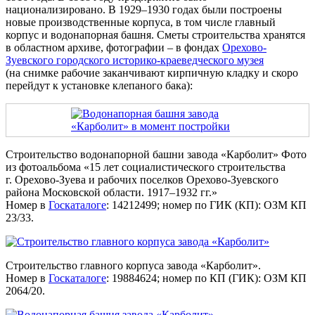
национализировано. В 1929–1930 годах были построены
новые производственные корпуса, в том числе главный
корпус и водонапорная башня. Сметы строительства хранятся
в областном архиве, фотографии – в фондах
Орехово-
Зуевского городского историко-краеведческого музея
(на снимке рабочие заканчивают кирпичную кладку и скоро
перейдут к установке клепаного бака):
Строительство водонапорной башни завода «Карболит» Фото
из фотоальбома «15 лет социалистического строительства
г. Орехово-Зуева и рабочих поселков Орехово-Зуевского
района Московской области. 1917–1932 гг.»
Номер в
Госкаталоге
: 14212499; номер по ГИК (КП): ОЗМ КП
23/33.
Строительство главного корпуса завода «Карболит».
Номер в
Госкаталоге
: 19884624; номер по КП (ГИК): ОЗМ КП
2064/20.