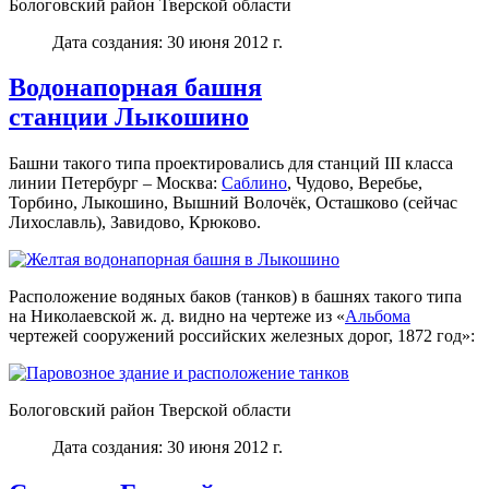
Бологовский район Тверской области
Дата создания: 30 июня 2012 г.
Водонапорная башня
станции Лыкошино
Башни такого типа проектировались для станций III класса
линии Петербург – Москва:
Саблино
, Чудово, Веребье,
Торбино, Лыкошино, Вышний Волочёк, Осташково (сейчас
Лихославль), Завидово, Крюково.
Расположение водяных баков (танков) в башнях такого типа
на Николаевской ж. д. видно на чертеже из «
Альбома
чертежей сооружений российских железных дорог, 1872 год»:
Бологовский район Тверской области
Дата создания: 30 июня 2012 г.