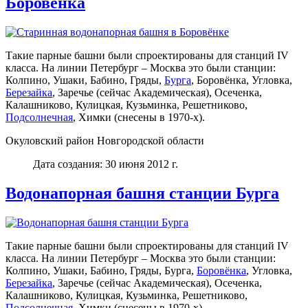
Боровенка
Такие парные башни были спроектированы для станций IV
класса. На линии Петербург – Москва это были станции:
Колпино, Ушаки, Бабино, Гряды,
Бурга
, Боровёнка, Угловка,
Березайка
, Заречье (сейчас Академическая), Осеченка,
Калашниково, Кулицкая, Кузьминка, Решетниково,
Подсолнечная
, Химки (снесены в 1970-х).
Окуловский район Новгородской области
Дата создания: 30 июня 2012 г.
Водонапорная башня станции Бурга
Такие парные башни были спроектированы для станций IV
класса. На линии Петербург – Москва это были станции:
Колпино, Ушаки, Бабино, Гряды, Бурга,
Боровёнка
, Угловка,
Березайка
, Заречье (сейчас Академическая), Осеченка,
Калашниково, Кулицкая, Кузьминка, Решетниково,
Подсолнечная
, Химки (снесены в 1970-х).