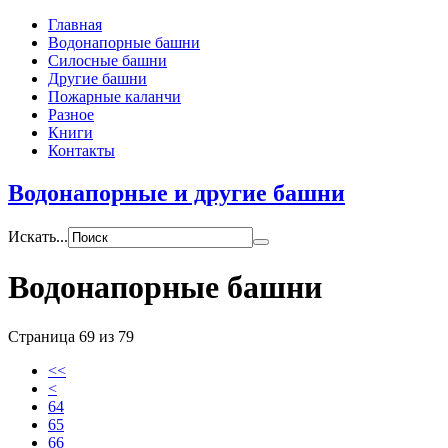
Главная
Водонапорные башни
Силосные башни
Другие башни
Пожарные каланчи
Разное
Книги
Контакты
Водонапорные и другие башни
Искать...
Водонапорные башни
Страница 69 из 79
<<
<
64
65
66