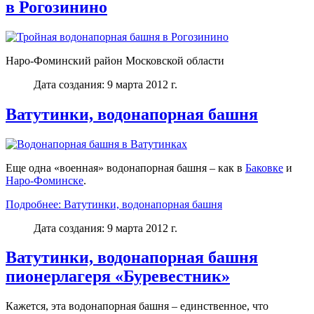
в Рогозинино
Наро-Фоминский район Московской области
Дата создания: 9 марта 2012 г.
Ватутинки, водонапорная башня
Еще одна «военная» водонапорная башня – как в
Баковке
и
Наро-Фоминске
.
Подробнее: Ватутинки, водонапорная башня
Дата создания: 9 марта 2012 г.
Ватутинки, водонапорная башня
пионерлагеря «Буревестник»
Кажется, эта водонапорная башня – единственное, что