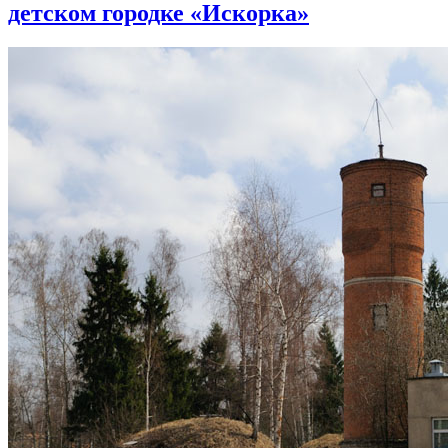
детском городке «Искорка»