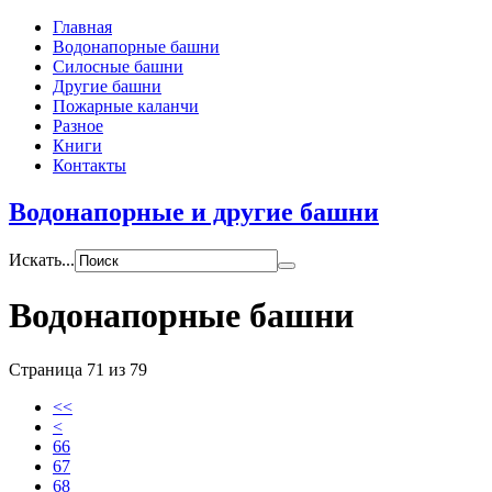
Главная
Водонапорные башни
Силосные башни
Другие башни
Пожарные каланчи
Разное
Книги
Контакты
Водонапорные и другие башни
Искать...
Водонапорные башни
Страница 71 из 79
<<
<
66
67
68