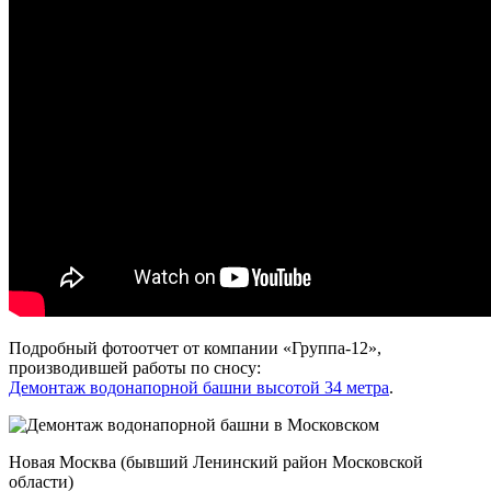
Подробный фотоотчет от компании «Группа-12»,
производившей работы по сносу:
Демонтаж водонапорной башни высотой 34 метра
.
Новая Москва (бывший Ленинский район Московской
области)