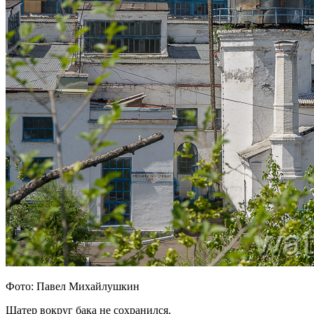
Фото: Павел Михайлушкин
Шатер вокруг бака не сохранился.