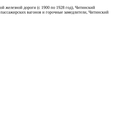
й железной дороги (с 1900 по 1928 год), Читинский
 пассажирских вагонов и горочные замедлители, Читинский