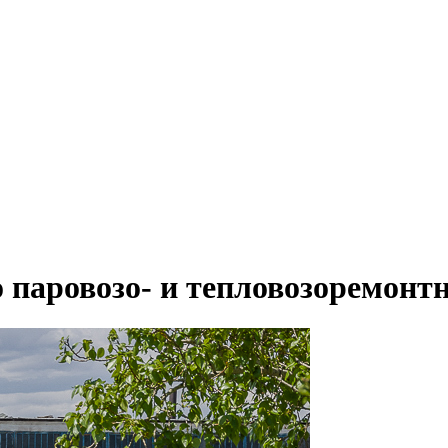
паровозо- и тепловозоремонтн