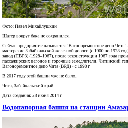
Фото: Павел Михайлушкин
Шатер вокруг бака не сохранился.
Сейчас предприятие называется "Вагоноремонтное депо Чита"
мастерские Забайкальской железной дороги (с 1900 по 1928 г
завод (ПВРЗ) (1928–1967), после реконструкции 1967 года пр
пассажирских вагонов и горочные замедлители, Читинский теп
Вагоноремонтное депо Чита (ВРД) - с 1998 г.
В 2017 году этой башни уже не было...
Чита, Забайкальский край
Дата создания: 28 июня 2014 г.
Водонапорная башня на станции Амаза