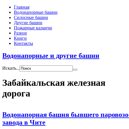
Главная
Водонапорные башни
Силосные башни
Другие башни
Пожарные каланчи
Разное
Книги
Контакты
Водонапорные и другие башни
Искать...
Забайкальская железная
дорога
Водонапорная башня бывшего паровозо-
завода в Чите