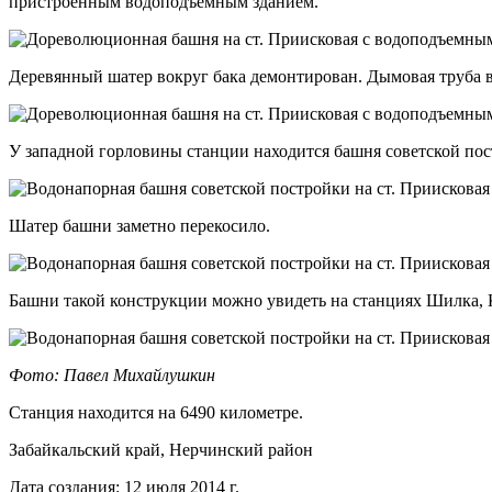
пристроенным водоподъемным зданием.
Деревянный шатер вокруг бака демонтирован. Дымовая труба в
У западной горловины станции находится башня советской по
Шатер башни заметно перекосило.
Башни такой конструкции можно увидеть на станциях Шилка, 
Фото: Павел Михайлушкин
Станция находится на 6490 километре.
Забайкальский край, Нерчинский район
Дата создания: 12 июля 2014 г.