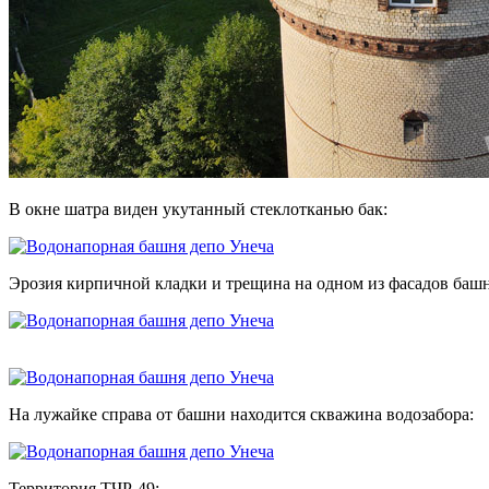
В окне шатра виден укутанный стеклотканью бак:
Эрозия кирпичной кладки и трещина на одном из фасадов баш
На лужайке справа от башни находится скважина водозабора:
Территория ТЧР-49: