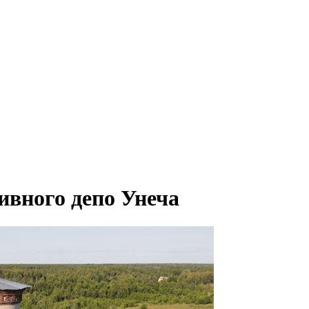
вного депо Унеча