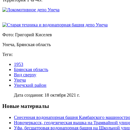
Фото: Григорий Киселев
Унеча, Брянская область
Теги:
1953
Брянская область
Вид сверху
Унеча
Унечский район
Дата создания: 18 октября 2021 г.
Новые материалы
Снесенная водонапорная башня Камбарского машиностро
Новочеркасск, геодезическая вышка на Трамвайной улиц
Уфа, бесшатровая водонапорная башня на Школьной ули