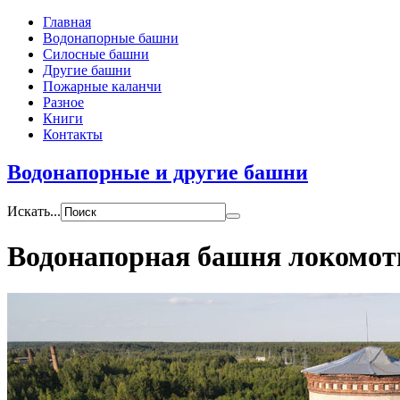
Главная
Водонапорные башни
Силосные башни
Другие башни
Пожарные каланчи
Разное
Книги
Контакты
Водонапорные и другие башни
Искать...
Водонапорная башня локомоти