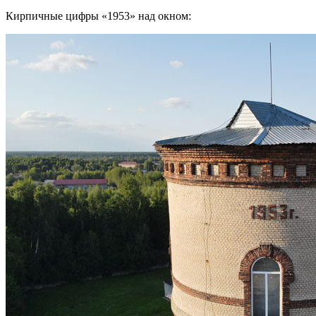
Кирпичные цифры «1953» над окном: