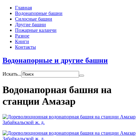
Главная
Водонапорные башни
Силосные башни
Другие башни
Пожарные каланчи
Разное
Книги
Контакты
Водонапорные и другие башни
Искать...
Водонапорная башня на
станции Амазар