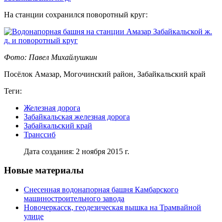
На станции сохранился поворотный круг:
Фото: Павел Михайлушкин
Посёлок Амазар, Могочинский район, Забайкальский край
Теги:
Железная дорога
Забайкальская железная дорога
Забайкальский край
Транссиб
Дата создания: 2 ноября 2015 г.
Новые материалы
Снесенная водонапорная башня Камбарского
машиностроительного завода
Новочеркасск, геодезическая вышка на Трамвайной
улице