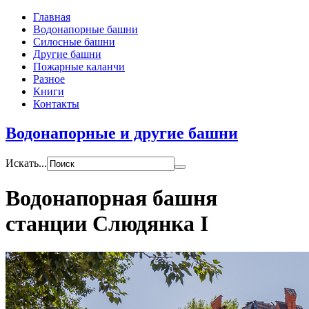
Главная
Водонапорные башни
Силосные башни
Другие башни
Пожарные каланчи
Разное
Книги
Контакты
Водонапорные и другие башни
Искать...
Водонапорная башня
станции Слюдянка I