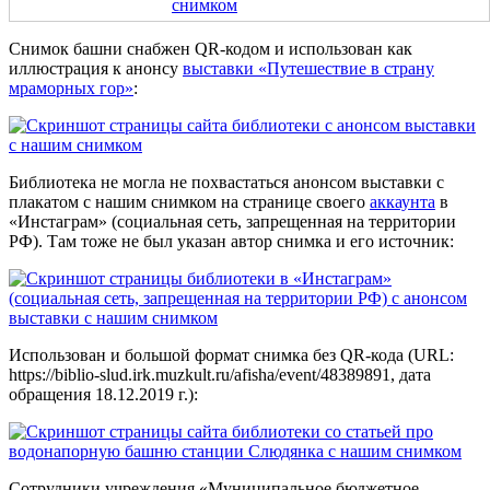
Снимок башни снабжен QR-кодом и использован как
иллюстрация к анонсу
выставки «Путешествие в страну
мраморных гор»
:
Библиотека не могла не похвастаться анонсом выставки с
плакатом с нашим снимком на странице своего
аккаунта
в
«Инстаграм» (социальная сеть, запрещенная на территории
РФ). Там тоже не был указан автор снимка и его источник:
Использован и большой формат снимка без QR-кода (URL:
https://biblio-slud.irk.muzkult.ru/afisha/event/48389891, дата
обращения 18.12.2019 г.):
Сотрудники учреждения «Муниципальное бюджетное