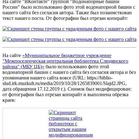
На сайте "ВКонтакте" группой "Водонапорные башни
России" было использовано фото этой водонапорной башни с
нашего сайта без согласия автора. Также был позаимствован
текст нашего поста. От фотографии был отрезан копирайт:
На сайте
«Муниципальное бюджетное учреждение
"Межпоселенческая центральная библиотека Слюдянского
района" (МБУ ЦБ)»
было использовано фото этой
водонапорной башни с нашего сайта без согласия автора и без
упоминания нашего сайта вовсе (URL: https://biblio-
slud.irk.muzkult.ru/media/2019/10/28/1265839001/Slajd2.JPG,
дата обращения 17.12.2019 г.). Снимок был модифицирован:
от фотографии был отрезан копирайт и выполнена обрезка
краев: