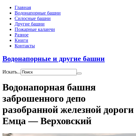
Главная
Водонапорные башни
Силосные башни
Другие башни
Пожарные каланчи
Разное
Книги
Контакты
Водонапорные и другие башни
Искать...
Водонапорная башня
заброшенного депо
разобранной железной дороги
Емца — Верховский