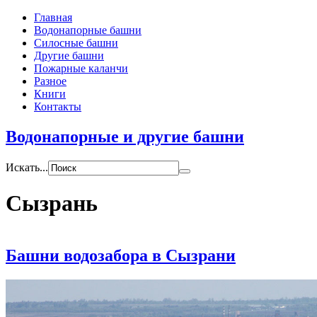
Главная
Водонапорные башни
Силосные башни
Другие башни
Пожарные каланчи
Разное
Книги
Контакты
Водонапорные и другие башни
Искать...
Сызрань
Башни водозабора в Сызрани