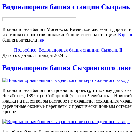
Водонапорная башня станции Сызрань 
Водонапорная башня Московско-Казанской железной дороги по
из типовых проектов, похожие башни стоят на станциях
Барыш
башня выглядела
так
.
Подробнее: Водонапорная башня станции Сызрань II
Дата создания: 31 января 2024 г.
Водонапорная башня Сызранского ликер
Водонапорная башня построена по проекту, типовому для Сама
Челябинск, 1892 г.) и Сибирской (участок Челябинск – Новосиб
кладка на известковом растворе не окрашена; сохранился укр
деревянные оконные переплеты с практически полным остеклен
крыше.
Подобные башни были построены на железнодорожных станц