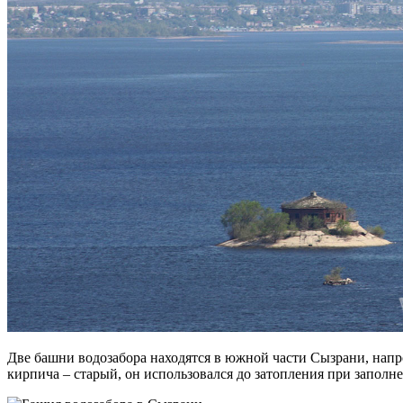
Две башни водозабора находятся в южной части Сызрани, нап
кирпича – старый, он использовался до затопления при запол