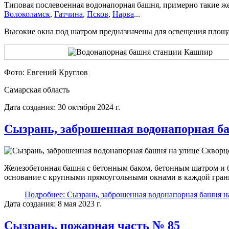
Типовая послевоенная водонапорная башня, примерно такие ж
Волоколамск
,
Гатчина
,
Псков
,
Нарва
...
Высокие окна под шатром предназначены для освещения площа
Фото: Евгений Круглов
Самарская область
Дата создания: 30 октября 2024 г.
Сызрань, заброшенная водонапорная б
Железобетонная башня с бетонным баком, бетонным шатром и
основание с крупными прямоугольными окнами в каждой грани
Подробнее: Сызрань, заброшенная водонапорная башня н
Дата создания: 8 мая 2023 г.
Сызрань, пожарная часть № 85