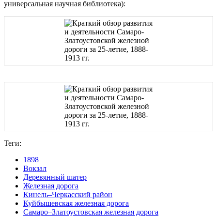
универсальная научная библиотека):
Теги:
1898
Вокзал
Деревянный шатер
Железная дорога
Кинель–Черкасский район
Куйбышевская железная дорога
Самаро–Златоустовская железная дорога