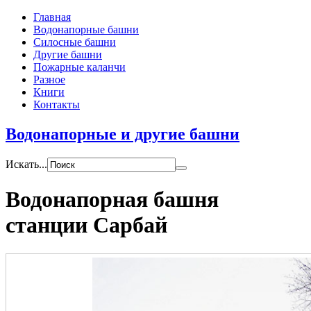
Главная
Водонапорные башни
Силосные башни
Другие башни
Пожарные каланчи
Разное
Книги
Контакты
Водонапорные и другие башни
Искать...
Водонапорная башня
станции Сарбай