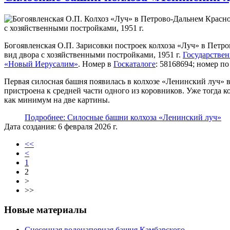
Богоявленская О.П. Зарисовки построек колхоза «Луч» в Петр
вид двора с хозяйственными постройками, 1951 г.
Государстве
«Новый Иерусалим»
. Номер в
Госкаталоге
: 58168694; номер 
Первая силосная башня появилась в колхозе «Ленинский луч» в к
пристроена к средней части одного из коровников. Уже тогда 
как минимум на две картины.
Подробнее: Силосные башни колхоза «Ленинский луч»
Дата создания: 6 февраля 2026 г.
<<
<
1
2
>
>>
Новые материалы
Снесенная водонапорная башня Камбарского