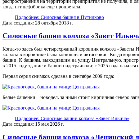
распространения на территории предприятия не получила, и ба
когда птицефабрика еще процветала.
Подробнее: Силосная башня в Путилково
Дата создания: 28 октября 2018 г.
Силосные башни колхоза «Завет Ильич
Когда-то здесь был четырехрядный коровник колхоза «Заветы 
колхоза в коровнике была конюшня и автосервис. Когда коровн
башни. К башням, выходившим на улицу Центральную, пристр
в 2015 году здание и башни надстраивали; с 2025 года начался 
Первая серия снимков сделана в сентябре 2009 года:
Белые башенки – новодел, за ними стоит кирпичная северо-зап
Подробнее: Силосные башни колхоза «Завет Ильича»
Дата создания: 15 мая 2026 г.
Силосные башни колхоза «Ленинский 