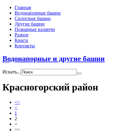
Главная
Водонапорные башни
Силосные башни
Другие башни
Пожарные каланчи
Разное
Книги
Контакты
Водонапорные и другие башни
Искать...
Красногорский район
<<
<
1
2
>
>>