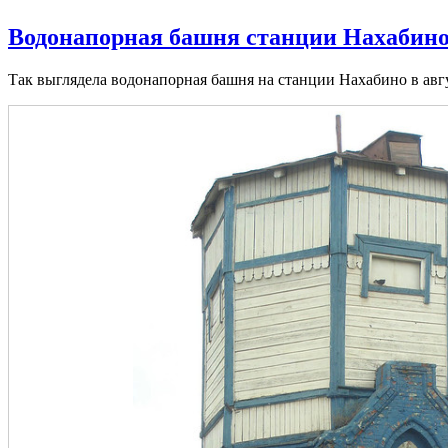
Водонапорная башня станции Нахабин
Так выглядела водонапорная башня на станции Нахабино в авгу