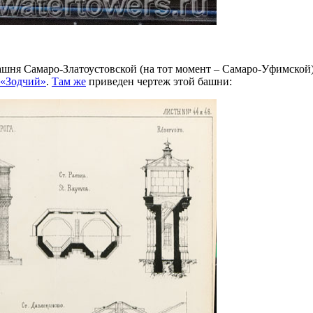
башня Самаро-Златоустовской (на тот момент – Самаро-Уфимско
 «Зодчий»
.
Там же
приведен чертеж этой башни: