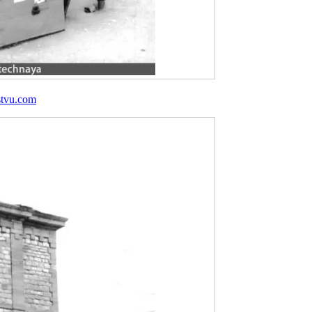
stvu.com