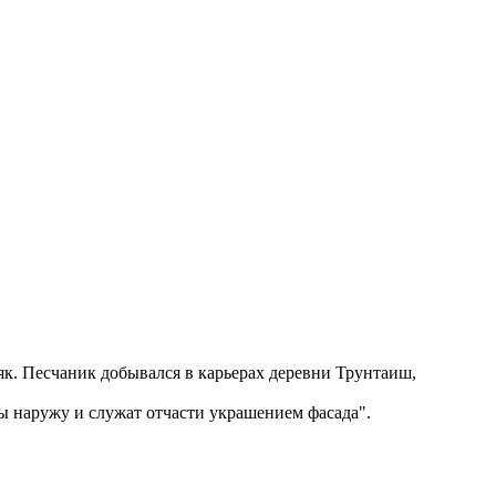
няк. Песчаник добывался в карьерах деревни Трунтаиш,
ы наружу и служат отчасти украшением фасада
.