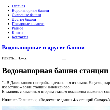
Главная
Водонапорные башни
Силосные башни
Другие башни
Пожарные каланчи
Разное
Книги
Контакты
Водонапорные и другие башни
Искать...
Водонапорная башня станции
...В Давлеканово постройка сделана вся из камня. На углы, к
известняк – возле станции Давлеканово.
В зданиях с каменным вторым этажом помещены железные связи
Инженер Голиневич, «Водоемные здания 4-х станций Самаро-У