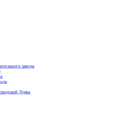
ительного завода
е
це
вода
Городской Думы