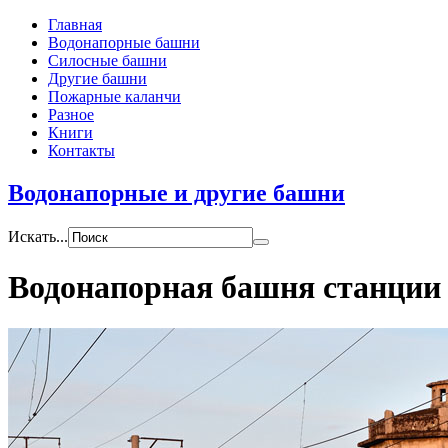
Главная
Водонапорные башни
Силосные башни
Другие башни
Пожарные каланчи
Разное
Книги
Контакты
Водонапорные и другие башни
Искать...
Водонапорная башня станци