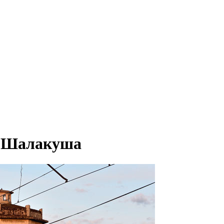
и Шалакуша