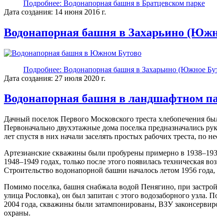
Подробнее: Водонапорная башня в Братцевском парке
Дата создания: 14 июня 2016 г.
Водонапорная башня в Захарьино (Южн
Подробнее: Водонапорная башня в Захарьино (Южное Бу
Дата создания: 27 июля 2020 г.
Водонапорная башня в ландшафтном п
Дачный поселок Первого Московского треста хлебопечения был
Первоначально двухэтажные дома поселка предназначались руко
лет спустя в них начали заселять простых рабочих треста, по не
Артезианские скважины были пробурены примерно в 1938–193
1948–1949 годах, только после этого появилась техническая во
Строительство водонапорной башни началось летом 1956 года,
Помимо поселка, башня снабжала водой Пенягино, при застро
улица Рословка), он был запитан с этого водозаборного узла. 
2004 года, скважины были затампонированы, ВЗУ законсервиро
охраны.