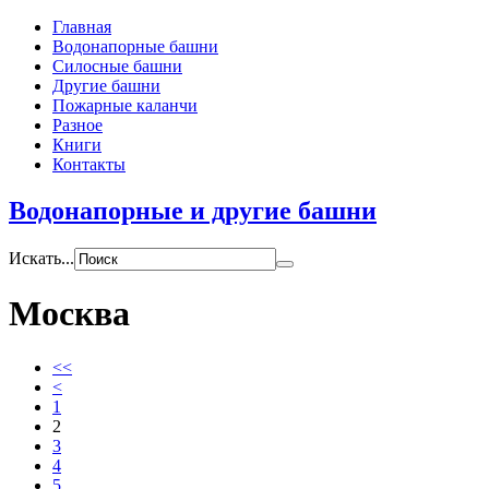
Главная
Водонапорные башни
Силосные башни
Другие башни
Пожарные каланчи
Разное
Книги
Контакты
Водонапорные и другие башни
Искать...
Москва
<<
<
1
2
3
4
5