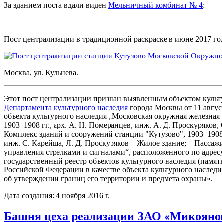
За зданием поста вдали виден
Мельничный комбинат № 4
:
Пост централизации в традиционной раскраске в июне 2017 го
Москва, ул. Кульнева.
Этот пост централизации признан выявленным объектом куль
Департамента культурного наследия
города Москвы от 11 авгус
объекта культурного наследия „Московская окружная железная
1903–1908 гг., арх. А. Н. Померанцев, инж. А. Д. Проскуряков,
Комплекс зданий и сооружений станции "Кутузово", 1903–1908 г
инж. С. Карейша, Л. Д. Проскуряков – Жилое здание; – Пассажи
управления стрелками и сигналами“, расположенного по адресу: 
государственный реестр объектов культурного наследия (памят
Российской Федерации в качестве объекта культурного наследи
об утверждении границ его территории и предмета охраны».
Дата создания: 4 ноября 2016 г.
Башня цеха реализации ЗАО «Микояно