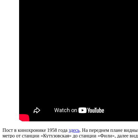
Пост в кинохронике 1958 года
здесь
. На переднем плане видны
метро от станции «Кутузовская» до станции «Фили», далее ви