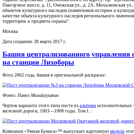
Пакгаузное шоссе, д. 11, Онежская ул., д. 2А, Михалковская ул.
объектов культурного наследия (памятников истории и культу
качестве объекта культурного наследия регионального значения
территории и предмета охраны".
Москва
Дата создания: 28 марта 2017 г.
Башня централизованного управления 
на станции Лихоборы
Фото 2002 года, башня в оригинальной раскраске:
Фото: Павел Михайлушкин
Чертеж варианта этого типа поста из
альбома
исполнительных 
железной дороги, 1903—1908 годы. Том I. :
Компания «Умная Бумага»™ выпускает картонную
модель
этог