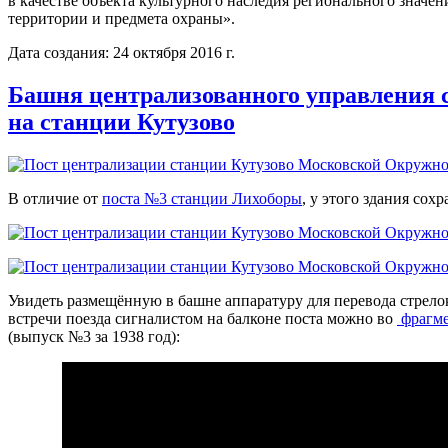
в качестве объекта культурного наследия регионального значен
территории и предмета охраны».
Дата создания: 24 октября 2016 г.
Башня централизованного управления 
на станции Кутузово
В отличие от
поста №3 станции Лихоборы
, у этого здания сох
Увидеть размещённую в башне аппаратуру для перевода стрело
встречи поезда сигналистом на балконе поста можно во
фрагме
(выпуск №3 за 1938 год):